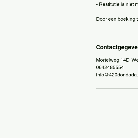
- Restitutie is niet
Door een boeking t
Contactgegeve
Mortelweg 14D, We
0642485554
info@420dondada