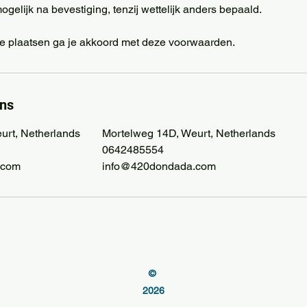
 mogelijk na bevestiging, tenzij wettelijk anders bepaald.
e plaatsen ga je akkoord met deze voorwaarden.
ns
urt, Netherlands
Mortelweg 14D, Weurt, Netherlands
0642485554
.com
info@420dondada.com
©
2026