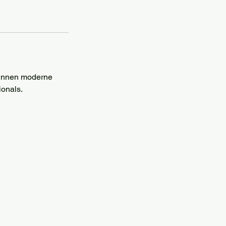
 binnen moderne
ionals.