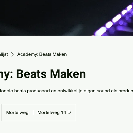
ijst
Academy: Beats Maken
y: Beats Maken
ionele beats produceert en ontwikkel je eigen sound als produc
Mortelweg
|
Mortelweg 14 D