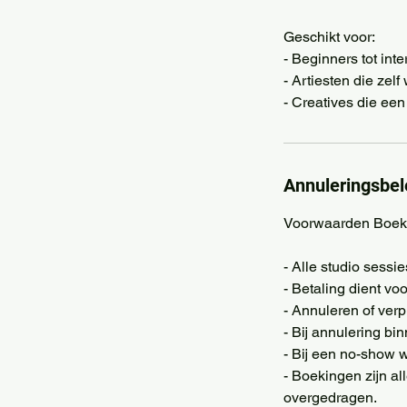
Geschikt voor:
- Beginners tot int
- Artiesten die zel
Annuleringsbel
Voorwaarden Boek
- Alle studio sess
- Betaling dient vo
- Annuleren of ver
- Bij annulering bi
- Bij een no-show w
- Boekingen zijn a
overgedragen.