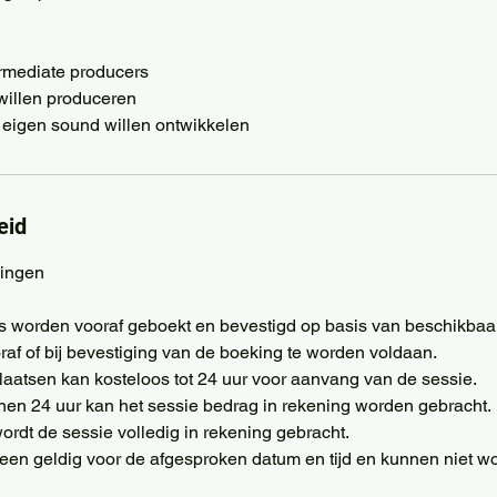
ermediate producers
f willen produceren
eid
ingen
ies worden vooraf geboekt en bevestigd op basis van beschikbaa
oraf of bij bevestiging van de boeking te worden voldaan.
plaatsen kan kosteloos tot 24 uur voor aanvang van de sessie.
nnen 24 uur kan het sessie bedrag in rekening worden gebracht.
ordt de sessie volledig in rekening gebracht.
lleen geldig voor de afgesproken datum en tijd en kunnen niet w