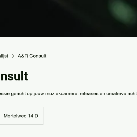
ijst
A&R Consult
nsult
sie gericht op jouw muziekcarrière, releases en creatieve richt
Mortelweg 14 D