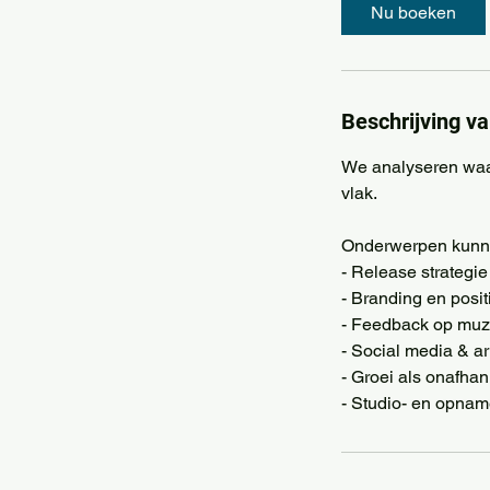
Nu boeken
Beschrijving va
We analyseren waar
vlak.
Onderwerpen kunne
- Release strategie
- Branding en posit
- Feedback op muz
- Social media & a
- Groei als onafhan
- Studio- en opna