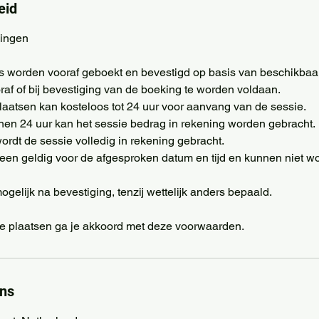
eid
ingen
ies worden vooraf geboekt en bevestigd op basis van beschikbaa
oraf of bij bevestiging van de boeking te worden voldaan.
plaatsen kan kosteloos tot 24 uur voor aanvang van de sessie.
nnen 24 uur kan het sessie bedrag in rekening worden gebracht.
ordt de sessie volledig in rekening gebracht.
lleen geldig voor de afgesproken datum en tijd en kunnen niet w
 mogelijk na bevestiging, tenzij wettelijk anders bepaald.
e plaatsen ga je akkoord met deze voorwaarden.
ns