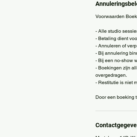
Annuleringsbel
Voorwaarden Boek
- Alle studio sess
- Betaling dient vo
- Annuleren of ver
- Bij annulering bi
- Bij een no-show w
- Boekingen zijn a
overgedragen.
- Restitutie is niet
Door een boeking t
Contactgegeve